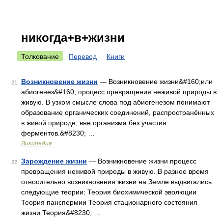
никогда+в+жизни
Толкование
Перевод
Книги
Возникновение жизни
— Возникновение жизни&#160;или
21
абиогенез&#160; процесс превращения неживой природы в
живую. В узком смысле слова под абиогенезом понимают
образование органических соединений, распространённых
в живой природе, вне организма без участия
ферментов.&#8230; …
Википедия
Зарождение жизни
— Возникновение жизни процесс
22
превращения неживой природы в живую. В разное время
относительно возникновения жизни на Земле выдвигались
следующие теории: Теория биохимической эволюции
Теория панспермии Теория стационарного состояния
жизни Теория&#8230; …