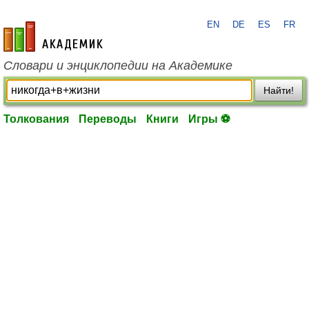
EN
DE
ES
FR
academic.ru
Словари и энциклопедии на Академике
Найти!
Толкования
Переводы
Книги
Игры ⚽