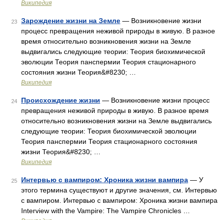
Википедия
Зарождение жизни на Земле
— Возникновение жизни
23
процесс превращения неживой природы в живую. В разное
время относительно возникновения жизни на Земле
выдвигались следующие теории: Теория биохимической
эволюции Теория панспермии Теория стационарного
состояния жизни Теория&#8230; …
Википедия
Происхождение жизни
— Возникновение жизни процесс
24
превращения неживой природы в живую. В разное время
относительно возникновения жизни на Земле выдвигались
следующие теории: Теория биохимической эволюции
Теория панспермии Теория стационарного состояния
жизни Теория&#8230; …
Википедия
Интервью с вампиром: Хроника жизни вампира
— У
25
этого термина существуют и другие значения, см. Интервью
с вампиром. Интервью с вампиром: Хроника жизни вампира
Interview with the Vampire: The Vampire Chronicles …